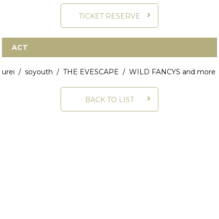
TICKET RESERVE
ACT
urei / soyouth / THE EVESCAPE / WILD FANCYS
and more
BACK TO LIST